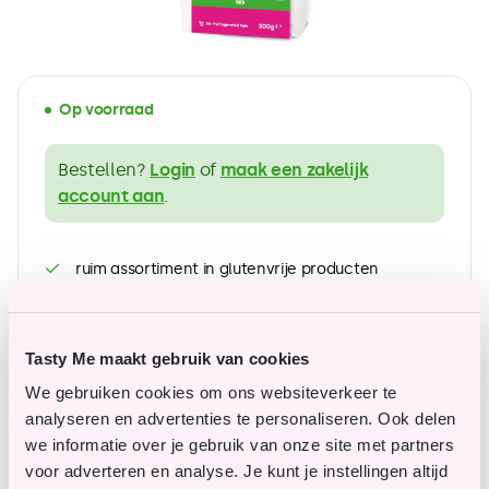
Op voorraad
Bestellen?
Login
of
maak een zakelijk
account aan
.
ruim assortiment in glutenvrije producten
Betaalbare topkwaliteit
Tasty Me maakt gebruik van cookies
We gebruiken cookies om ons websiteverkeer te
Vragen of opmerkingen?
analyseren en advertenties te personaliseren. Ook delen
we informatie over je gebruik van onze site met partners
Onze klantenservice staat je graag te woord en
voor adverteren en analyse. Je kunt je instellingen altijd
helpt je graag verder.