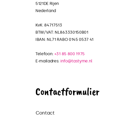
5121DE Rijen
Nederland
KvK: 84717513
BTW/VAT: NL863330150B01
IBAN: NL71 RABO 0145 0537 41
Telefoon:
+31 85 800 1975
E-mailadres:
info@tastyme.nl
Contactformulier
Contact