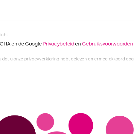
icht.
TCHA en de Google
Privacybeleid
en
Gebruiksvoorwaarden
u dat u onze
privacyverklaring
hebt gelezen en ermee akkoord gaa