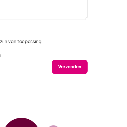
zijn van toepassing.
t.
Verzenden