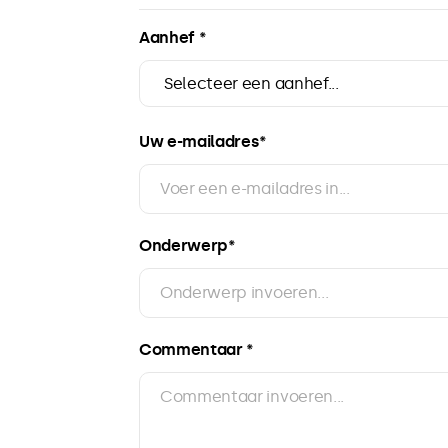
Aanhef *
Uw e-mailadres*
Onderwerp*
Commentaar *