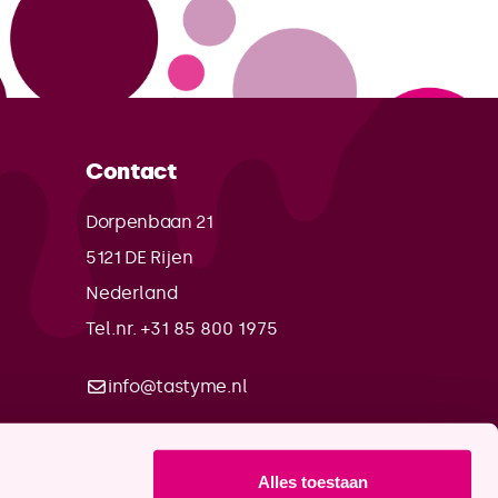
Contact
Dorpenbaan 21
5121 DE
Rijen
Nederland
Tel.nr. +31 85 800 1975
info@tastyme.nl
Alles toestaan