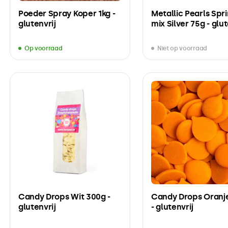
Poeder Spray Koper 1kg -
Metallic Pearls Spr
glutenvrij
mix Silver 75g - glut
Op voorraad
Niet op voorraad
Candy Drops Wit 300g -
Candy Drops Oranje
glutenvrij
- glutenvrij