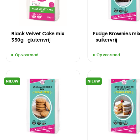
Black Velvet Cake mix
Fudge Brownies mi
350g - glutenvrij
- suikervrij
Op voorraad
Op voorraad
NIEUW
NIEUW