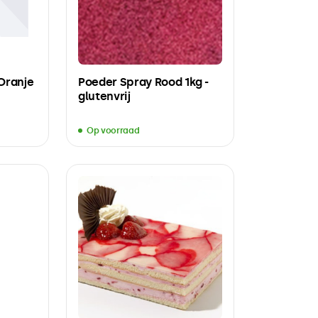
Oranje
Poeder Spray Rood 1kg -
glutenvrij
Op voorraad