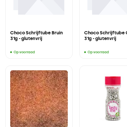
Choco Schrijftube Bruin
Choco Schrijftube 
31g - glutenvrij
31g - glutenvrij
Op voorraad
Op voorraad