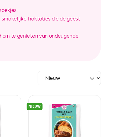
oekjes.
makelijke traktaties die de geest
jd om te genieten van ondeugende
NIEUW