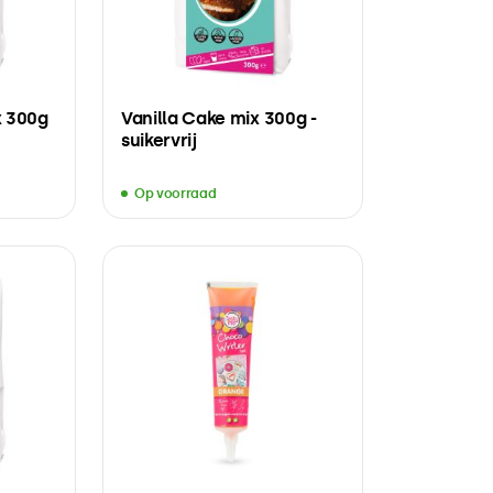
x 300g
Vanilla Cake mix 300g -
suikervrij
Op voorraad