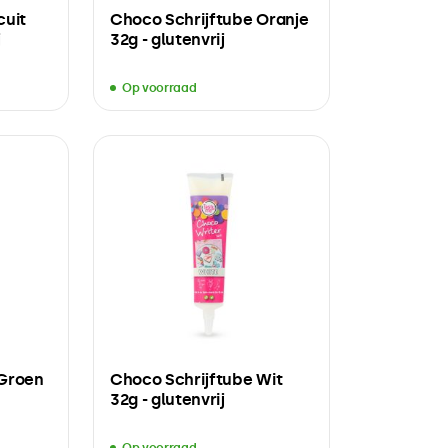
cuit
Choco Schrijftube Oranje
j
32g - glutenvrij
Op voorraad
 Groen
Choco Schrijftube Wit
32g - glutenvrij
Op voorraad