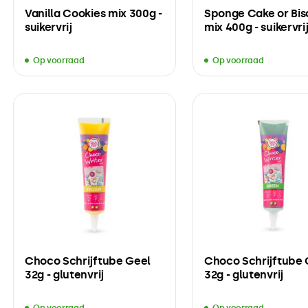
Vanilla Cookies mix 300g -
Sponge Cake or Bis
suikervrij
mix 400g - suikervri
Op voorraad
Op voorraad
Choco Schrijftube Geel
Choco Schrijftube
32g - glutenvrij
32g - glutenvrij
Op voorraad
Op voorraad