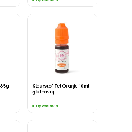
65g -
Kleurstof Fel Oranje 10ml -
glutenvrij
Op voorraad