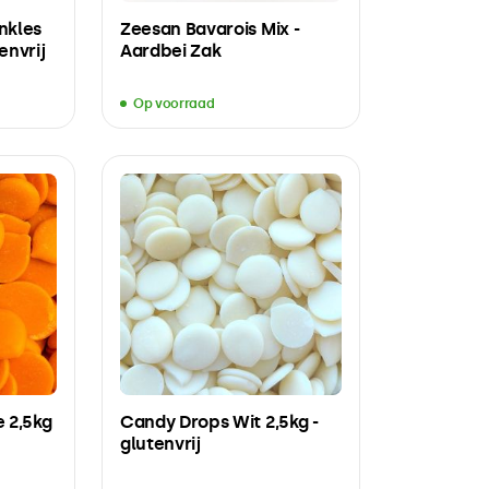
inkles
Zeesan Bavarois Mix -
envrij
Aardbei Zak
Op voorraad
 2,5kg
Candy Drops Wit 2,5kg -
glutenvrij