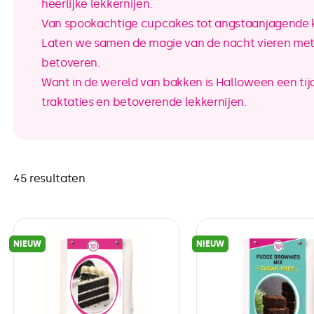
heerlijke lekkernijen.
Van spookachtige cupcakes tot angstaanjagende k
Laten we samen de magie van de nacht vieren met s
betoveren.
Want in de wereld van bakken is Halloween een ti
traktaties en betoverende lekkernijen.
45 resultaten
NIEUW
NIEUW