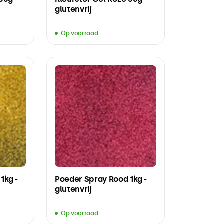
glutenvrij
Op voorraad
1kg -
Poeder Spray Rood 1kg -
glutenvrij
Op voorraad