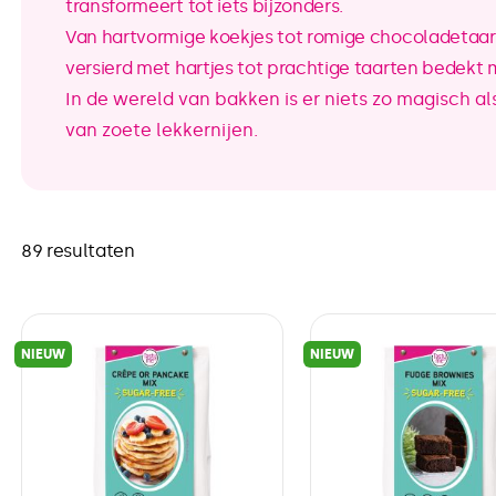
transformeert tot iets bijzonders.
Van hartvormige koekjes tot romige chocoladetaart
versierd met hartjes tot prachtige taarten bedekt
In de wereld van bakken is er niets zo magisch al
van zoete lekkernijen.
89 resultaten
NIEUW
NIEUW