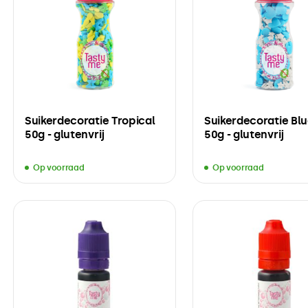
Suikerdecoratie Tropical
Suikerdecoratie Blu
50g - glutenvrij
50g - glutenvrij
Op voorraad
Op voorraad