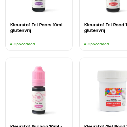
Kleurstof Fel Paars 10ml -
Kleurstof Fel Rood 
glutenvrij
glutenvrij
Op voorraad
Op voorraad
Kleurstof Fuchsia 10ml -
Kleurstof Gel Rood 