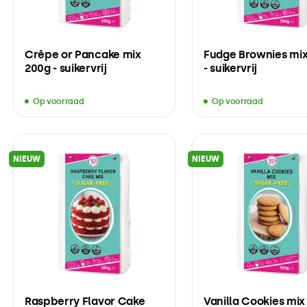
Crêpe or Pancake mix
Fudge Brownies mi
200g - suikervrij
- suikervrij
Op voorraad
Op voorraad
NIEUW
NIEUW
Raspberry Flavor Cake
Vanilla Cookies mix