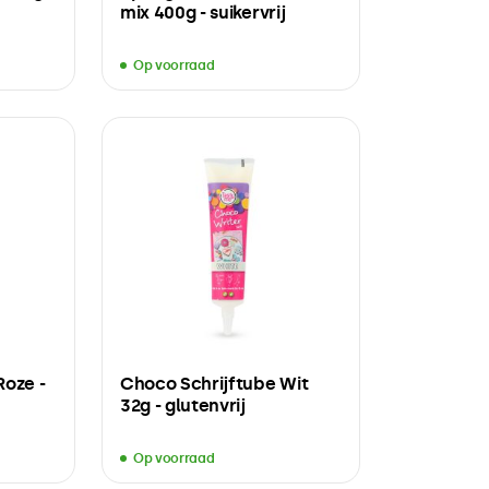
mix 400g - suikervrij
Op voorraad
Roze -
Choco Schrijftube Wit
32g - glutenvrij
Op voorraad