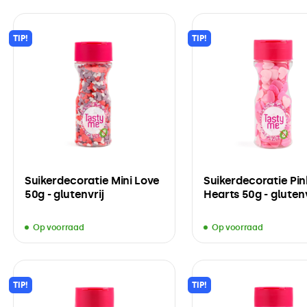
TIP!
TIP!
Suikerdecoratie Mini Love
Suikerdecoratie Pin
50g - glutenvrij
Hearts 50g - glutenv
Op voorraad
Op voorraad
TIP!
TIP!