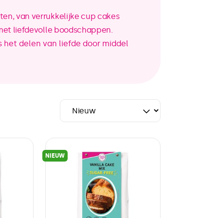
en, van verrukkelijke cup cakes
 met liefdevolle boodschappen.
s het delen van liefde door middel
NIEUW