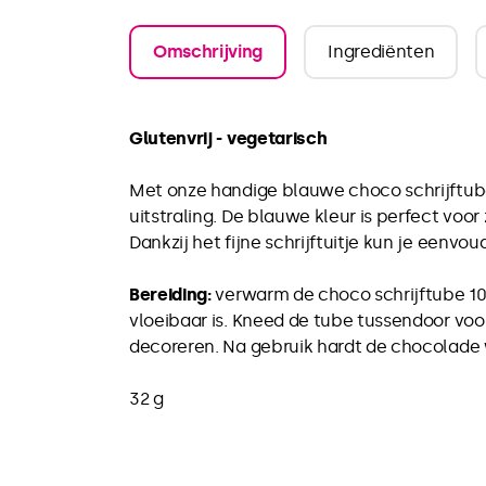
Omschrijving
Ingrediënten
Glutenvrij - vegetarisch
Met onze handige blauwe choco schrijftube
uitstraling. De blauwe kleur is perfect voor
Dankzij het fijne schrijftuitje kun je eenv
Bereiding:
verwarm de choco schrijftube 10
vloeibaar is. Kneed de tube tussendoor voo
decoreren. Na gebruik hardt de chocolade w
32 g