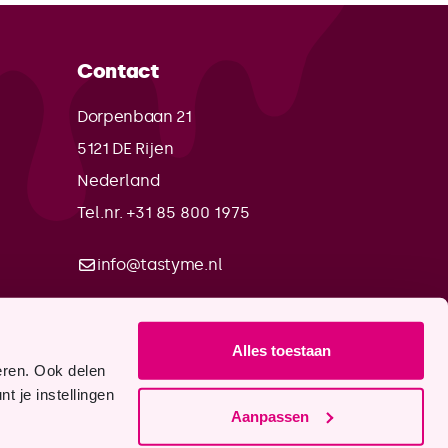
Contact
Dorpenbaan 21
5121 DE
Rijen
Nederland
Tel.nr. +31 85 800 1975
info@tastyme.nl
Alles toestaan
eren. Ook delen
t je instellingen
Aanpassen