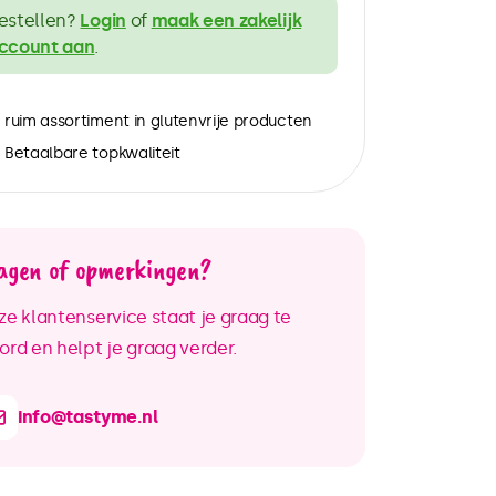
estellen?
Login
of
maak een zakelijk
ccount aan
.
ruim assortiment in glutenvrije producten
Betaalbare topkwaliteit
agen of opmerkingen?
e klantenservice staat je graag te
rd en helpt je graag verder.
info@tastyme.nl