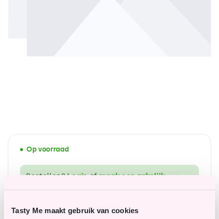
Op voorraad
Bestellen?
Login
of
maak een zakelijk
account aan
.
Tasty Me maakt gebruik van cookies