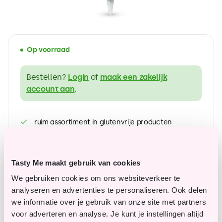
Op voorraad
Bestellen?
Login
of
maak een zakelijk
account aan
.
ruim assortiment in glutenvrije producten
Betaalbare topkwaliteit
Tasty Me maakt gebruik van cookies
We gebruiken cookies om ons websiteverkeer te
Vragen of opmerkingen?
analyseren en advertenties te personaliseren. Ook delen
we informatie over je gebruik van onze site met partners
Onze klantenservice staat je graag te woord en
voor adverteren en analyse. Je kunt je instellingen altijd
helpt je graag verder.