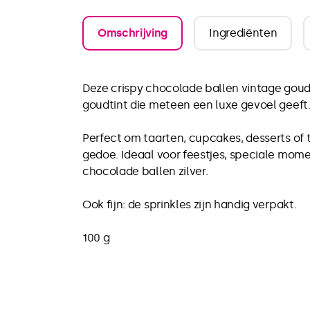
Omschrijving
Ingrediënten
Deze crispy chocolade ballen vintage gou
goudtint die meteen een luxe gevoel geeft.
Perfect om taarten, cupcakes, desserts of t
gedoe. Ideaal voor feestjes, speciale mome
chocolade ballen zilver.
Ook fijn: de sprinkles zijn handig verpakt.
100 g