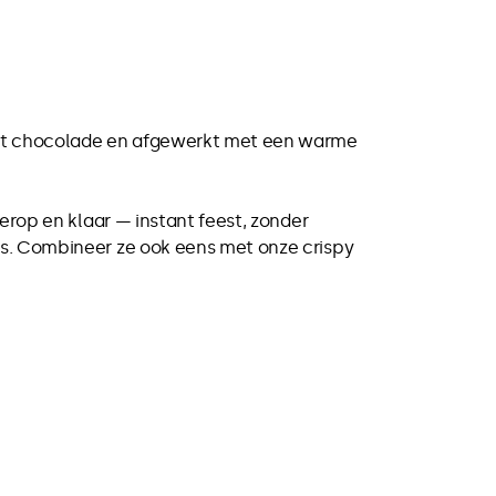
met chocolade en afgewerkt met een warme
erop en klaar — instant feest, zonder
rs. Combineer ze ook eens met onze crispy