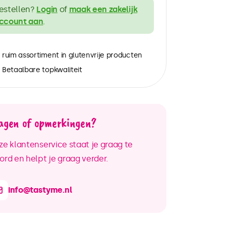
estellen?
Login
of
maak een zakelijk
ccount aan
.
ruim assortiment in glutenvrije producten
Betaalbare topkwaliteit
agen of opmerkingen?
e klantenservice staat je graag te
rd en helpt je graag verder.
info@tastyme.nl