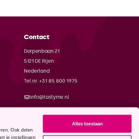
Contact
Dorpenbaan 21
5121 DE
Rijen
Nederland
Tel.nr. +31 85 800 1975
info@tastyme.nl
Alles toestaan
eren. Ook delen
t je instellingen