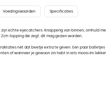
Voedingswaarden
Specificaties
d zijn echte eyecatchers. Knapperig van binnen, omhuld 
 Zo’n topping die zegt: dit mag gezien worden.
raktaties nét dat beetje extra te geven. Een paar balletjes 
nten of wanneer je gewoon zin hebt in iets moois én lekke