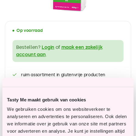
Op voorraad
Bestellen?
Login
of
maak een zakelijk
account aan
.
ruim assortiment in glutenvrije producten
Betaalbare topkwaliteit
Tasty Me maakt gebruik van cookies
We gebruiken cookies om ons websiteverkeer te
Vragen of opmerkingen?
analyseren en advertenties te personaliseren. Ook delen
we informatie over je gebruik van onze site met partners
Onze klantenservice staat je graag te woord en
voor adverteren en analyse. Je kunt je instellingen altijd
helpt je graag verder.