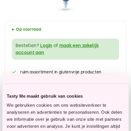
Op voorraad
Bestellen?
Login
of
maak een zakelijk
account aan
.
ruim assortiment in glutenvrije producten
Betaalbare topkwaliteit
Tasty Me maakt gebruik van cookies
We gebruiken cookies om ons websiteverkeer te
Vragen of opmerkingen?
analyseren en advertenties te personaliseren. Ook delen
we informatie over je gebruik van onze site met partners
Onze klantenservice staat je graag te woord en
voor adverteren en analyse. Je kunt je instellingen altijd
helpt je graag verder.