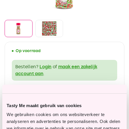
Op voorraad
Bestellen?
Login
of
maak een zakelijk
account aan
.
ruim assortiment in glutenvrije producten
Betaalbare topkwaliteit
Tasty Me maakt gebruik van cookies
We gebruiken cookies om ons websiteverkeer te
analyseren en advertenties te personaliseren. Ook delen
we informatie over je gebruik van onze site met partners