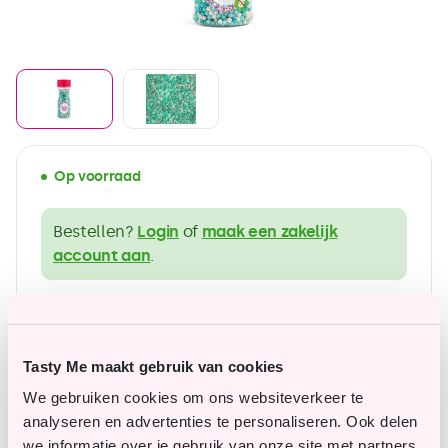
Op voorraad
Bestellen?
Login
of
maak een zakelijk
account aan
.
ruim assortiment in glutenvrije producten
Betaalbare topkwaliteit
Tasty Me maakt gebruik van cookies
We gebruiken cookies om ons websiteverkeer te
analyseren en advertenties te personaliseren. Ook delen
we informatie over je gebruik van onze site met partners