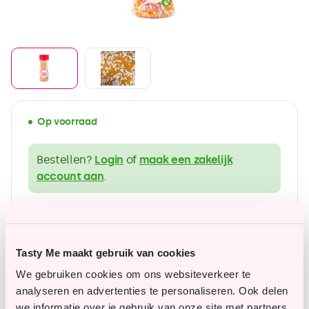
Op voorraad
Bestellen?
Login
of
maak een zakelijk
account aan
.
ruim assortiment in glutenvrije producten
Betaalbare topkwaliteit
Tasty Me maakt gebruik van cookies
We gebruiken cookies om ons websiteverkeer te
analyseren en advertenties te personaliseren. Ook delen
we informatie over je gebruik van onze site met partners