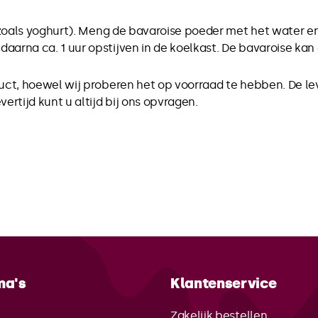
zoals yoghurt). Meng de bavaroise poeder met het water en 
aarna ca. 1 uur opstijven in de koelkast. De bavaroise kan
duct, hoewel wij proberen het op voorraad te hebben. De le
ertijd kunt u altijd bij ons opvragen.
ma's
Klantenservice
e
Zakelijk bestellen