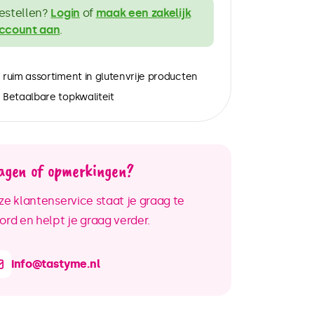
estellen?
Login
of
maak een zakelijk
ccount aan
.
ruim assortiment in glutenvrije producten
Betaalbare topkwaliteit
agen of opmerkingen?
e klantenservice staat je graag te
rd en helpt je graag verder.
info@tastyme.nl