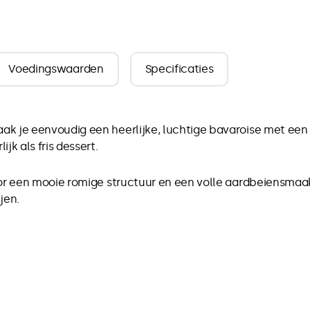
Voedingswaarden
Specificaties
k je eenvoudig een heerlijke, luchtige bavaroise met een 
jk als fris dessert.
oor een mooie romige structuur en een volle aardbeiensmaa
jen.