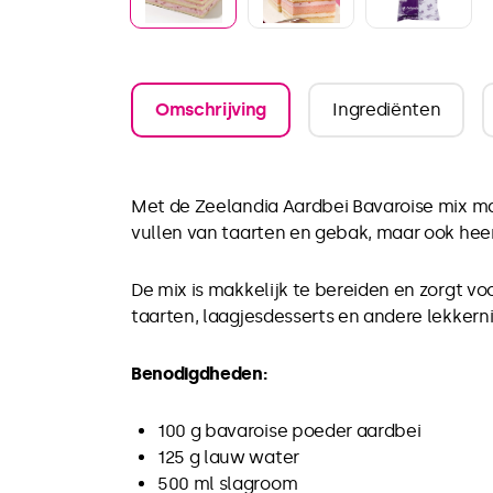
Omschrijving
Ingrediënten
Met de Zeelandia Aardbei Bavaroise mix maa
vullen van taarten en gebak, maar ook heerli
De mix is makkelijk te bereiden en zorgt v
taarten, laagjesdesserts en andere lekkerni
Benodigdheden:
100 g bavaroise poeder aardbei
125 g lauw water
500 ml slagroom