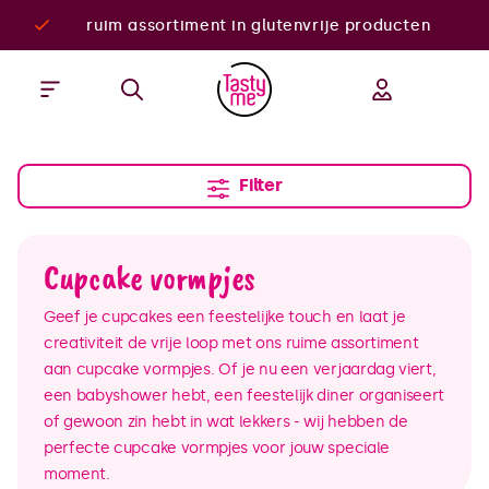
ruim assortiment in glutenvrije producten
Filter
Cupcake vormpjes
Geef je cupcakes een feestelijke touch en laat je
creativiteit de vrije loop met ons ruime assortiment
aan cupcake vormpjes. Of je nu een verjaardag viert,
een babyshower hebt, een feestelijk diner organiseert
of gewoon zin hebt in wat lekkers - wij hebben de
perfecte cupcake vormpjes voor jouw speciale
moment.