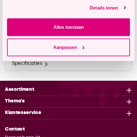
Details tonen
info@tastyme.nl
Alles toestaan
Omschrijving
Aanpassen
Specificaties
Assortiment
Thema's
Klantenservice
Contact