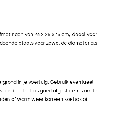
metingen van 26 x 26 x 15 cm, ideaal voor
ldoende plaats voor zowel de diameter als
ergrond in je voertuig. Gebruik eventueel
voor dat de doos goed afgesloten is om te
anden of warm weer kan een koeltas of