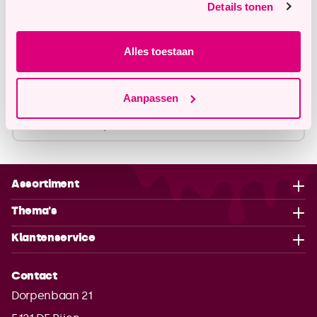
Details tonen
info@tastyme.nl
Alles toestaan
Omschrijving
Aanpassen
Specificaties
Assortiment
Thema's
Klantenservice
Contact
Dorpenbaan 21