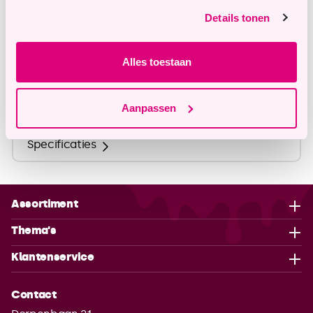
Details tonen
info@tastyme.nl
Alles toestaan
Omschrijving
Aanpassen
Specificaties
Assortiment
Thema's
Klantenservice
Contact