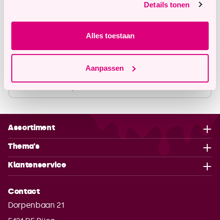
Details tonen
info@tastyme.nl
Alles toestaan
Omschrijving
Aanpassen
Specificaties
Assortiment
Thema's
Klantenservice
Contact
Dorpenbaan 21