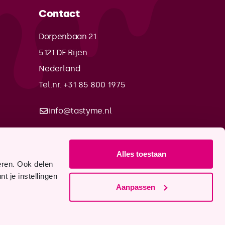
Contact
Dorpenbaan 21
5121 DE
Rijen
Nederland
Tel.nr. +31 85 800 1975
info@tastyme.nl
Alles toestaan
eren. Ook delen
t je instellingen
Aanpassen
voorwaarden