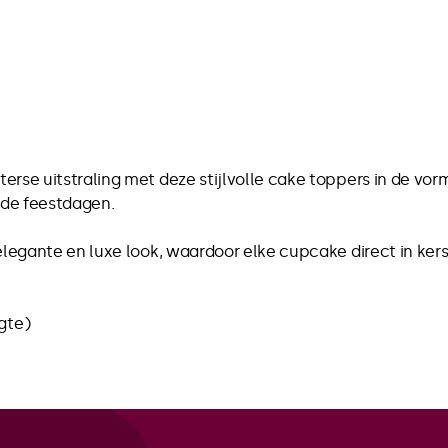
erse uitstraling met deze stijlvolle cake toppers in de vo
s de feestdagen.
elegante en luxe look, waardoor elke cupcake direct in kers
ogte)