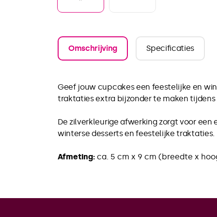
Omschrijving
Specificaties
Geef jouw cupcakes een feestelijke en wint
traktaties extra bijzonder te maken tijden
De zilverkleurige afwerking zorgt voor een 
winterse desserts en feestelijke traktaties.
Afmeting:
ca. 5 cm x 9 cm (breedte x ho