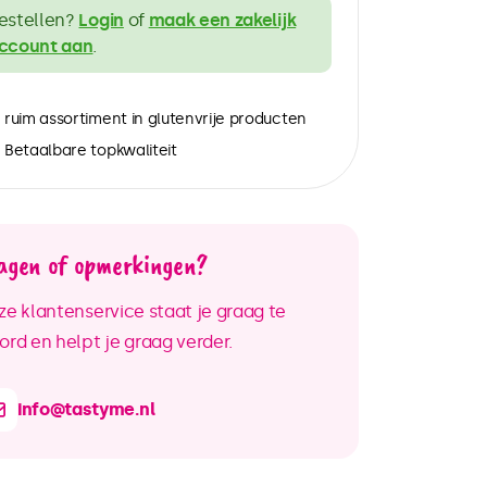
estellen?
Login
of
maak een zakelijk
ccount aan
.
ruim assortiment in glutenvrije producten
Betaalbare topkwaliteit
agen of opmerkingen?
e klantenservice staat je graag te
rd en helpt je graag verder.
info@tastyme.nl