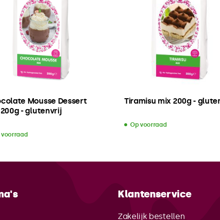
colate Mousse Dessert
Tiramisu mix 200g - gluten
200g - glutenvrij
Op voorraad
 voorraad
ma's
Klantenservice
e
Zakelijk bestellen