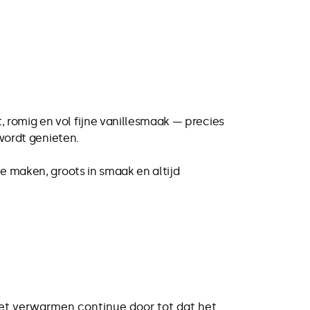
 romig en vol fijne vanillesmaak — precies
 wordt genieten.
te maken, groots in smaak en altijd
het verwarmen continue door tot dat het