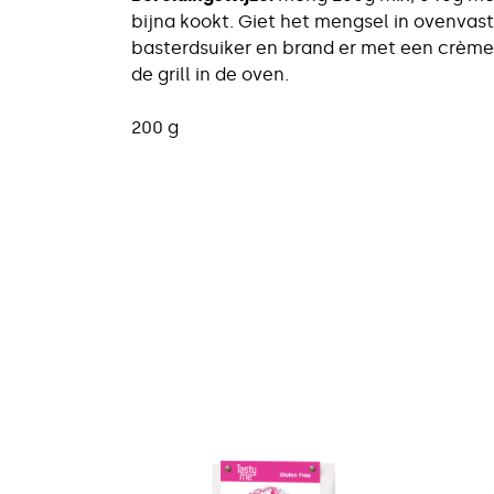
bijna kookt. Giet het mengsel in ovenvaste
basterdsuiker en brand er met een crème 
de grill in de oven.
200 g