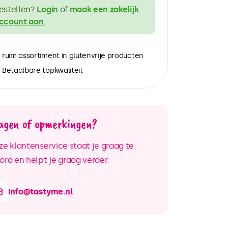
estellen?
Login
of
maak een zakelijk
ccount aan
.
ruim assortiment in glutenvrije producten
Betaalbare topkwaliteit
agen of opmerkingen?
e klantenservice staat je graag te
rd en helpt je graag verder.
info@tastyme.nl