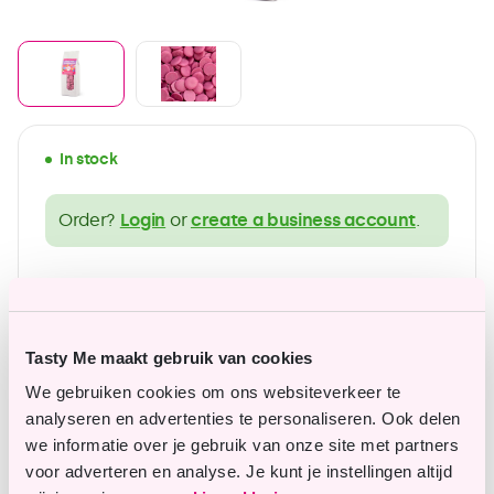
In stock
Order?
Login
or
create a business account
.
wide range of gluten-free products
Affordable top quality
Tasty Me maakt gebruik van cookies
We gebruiken cookies om ons websiteverkeer te
analyseren en advertenties te personaliseren. Ook delen
Questions or remarks?
we informatie over je gebruik van onze site met partners
voor adverteren en analyse. Je kunt je instellingen altijd
Our customer service is happy to assist you.