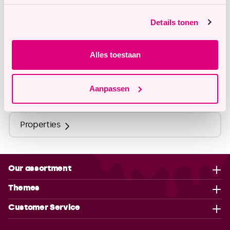
Details tonen
Description
Alles toestaan
Ingredients
Aanpassen
Nutritional Values
Properties
Our assortment
Themes
Customer Service