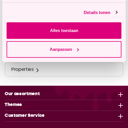
Details tonen
Description
Alles toestaan
Ingredients
Aanpassen
Nutritional Values
Properties
Our assortment
Themes
Customer Service