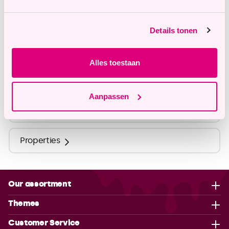
info@tastyme.nl
Details tonen
Description
Alles toestaan
Ingredients
Aanpassen
Nutritional Values
Properties
Our assortment
Themes
Customer Service