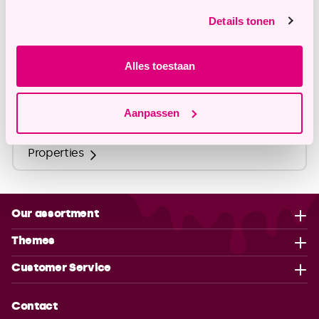
info@tastyme.nl
Details tonen
Alles toestaan
Description
Ingredients
Aanpassen
Properties
Our assortment
Themes
Customer Service
Contact