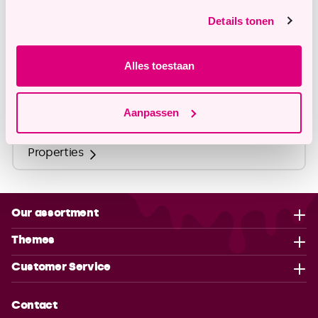
info@tastyme.nl
Details tonen
Alles toestaan
Description
Ingredients
Aanpassen
Properties
Our assortment
Themes
Customer Service
Contact