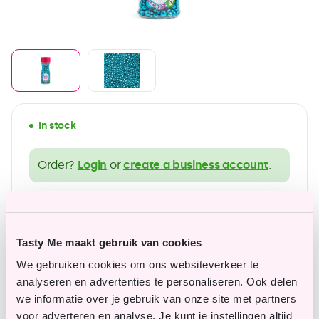
In stock
Order?
Login
or
create a business account
.
wide range of gluten-free products
Affordable top quality
Tasty Me maakt gebruik van cookies
We gebruiken cookies om ons websiteverkeer te
analyseren en advertenties te personaliseren. Ook delen
we informatie over je gebruik van onze site met partners
Questions or remarks?
voor adverteren en analyse. Je kunt je instellingen altijd