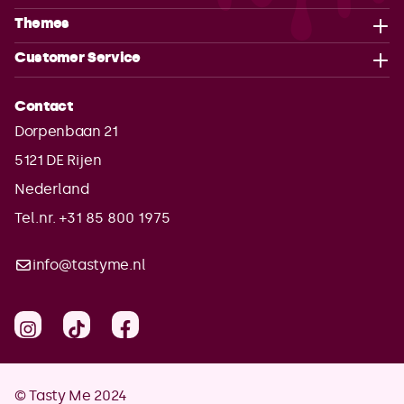
Themes
Customer Service
Contact
Dorpenbaan 21
5121 DE
Rijen
Nederland
Tel.nr. +31 85 800 1975
info@tastyme.nl
© Tasty Me 2024