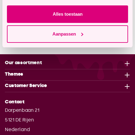
Alles toestaan
Description
Aanpassen
Properties
Our assortment
Themes
Customer Service
Contact
Dorpenbaan 21
5121 DE
Rijen
Nederland