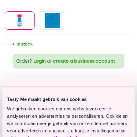
In stock
Order?
Login
or
create a business account
.
wide range of gluten-free products
Affordable top quality
Tasty Me maakt gebruik van cookies
We gebruiken cookies om ons websiteverkeer te
analyseren en advertenties te personaliseren. Ook delen
Questions or remarks?
we informatie over je gebruik van onze site met partners
voor adverteren en analyse. Je kunt je instellingen altijd
Our customer service is happy to assist you.