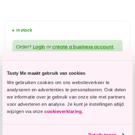
In stock
Order?
Login
or
create a business account
.
wide range of gluten-free products
Tasty Me maakt gebruik van cookies
Affordable top quality
We gebruiken cookies om ons websiteverkeer te
analyseren en advertenties te personaliseren. Ook delen
we informatie over je gebruik van onze site met partners
voor adverteren en analyse. Je kunt je instellingen altijd
Questions or remarks?
wijzigen via onze
cookieverklaring
.
Our customer service is happy to assist you.
Details tonen