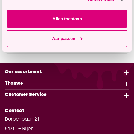
info@tastyme.nl
Alles toestaan
Description
Aanpassen
Properties
Our assortment
Themes
Customer Service
Contact
Dorpenbaan 21
5121 DE
Rijen