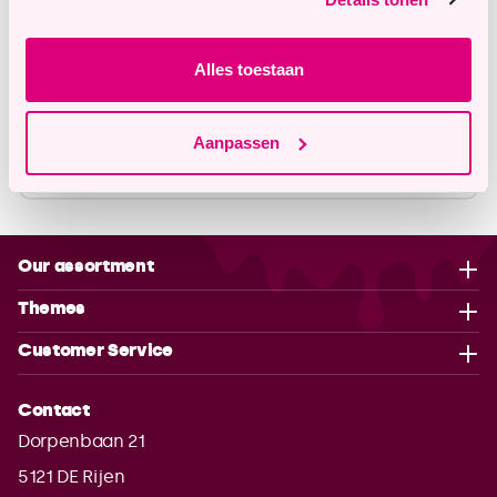
info@tastyme.nl
Alles toestaan
Description
Aanpassen
Properties
Our assortment
Themes
Customer Service
Contact
Dorpenbaan 21
5121 DE
Rijen