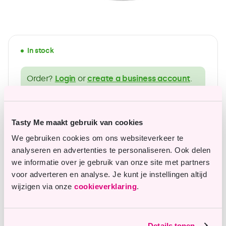
In stock
Order?
Login
or
create a business account
.
wide range of gluten-free products
Tasty Me maakt gebruik van cookies
Affordable top quality
We gebruiken cookies om ons websiteverkeer te
analyseren en advertenties te personaliseren. Ook delen
we informatie over je gebruik van onze site met partners
voor adverteren en analyse. Je kunt je instellingen altijd
Questions or remarks?
wijzigen via onze
cookieverklaring
.
Our customer service is happy to assist you.
Details tonen