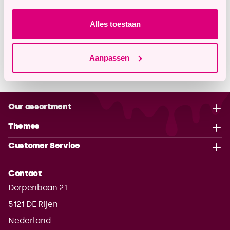
Alles toestaan
Description
Aanpassen
Properties
Our assortment
Themes
Customer Service
Contact
Dorpenbaan 21
5121 DE
Rijen
Nederland