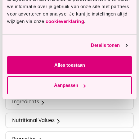
we informatie over je gebruik van onze site met partners
voor adverteren en analyse. Je kunt je instellingen altijd
wijzigen via onze
cookieverklaring
.
Questions or remarks?
Our customer service is happy to assist you.
Details tonen
info@tastyme.nl
Alles toestaan
Description
Aanpassen
Ingredients
Nutritional Values
Properties